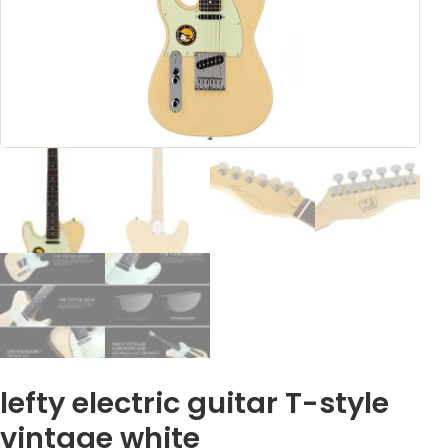
lefty electric guitar T-style
vintage white