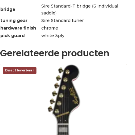
Sire Standard-T bridge (6 individual
bridge
saddle)
tuning gear
Sire Standard tuner
hardware finish
chrome
pick guard
white 3ply
Gerelateerde producten
Direct leverbaar