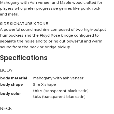
Mahogany with Ash veneer and Maple wood crafted for
players who prefer progressive genres like punk, rock
and metal.
SIRE SIGNATURE X TONE
A powerful sound machine composed of two high-output
humbuckers and the Floyd Rose bridge configured to
separate the noise and to bring out powerful and warm
sound from the neck or bridge pickup.
Specifications
BODY
body material
mahogany with ash veneer
body shape
Sire X shape
tbk.s (transparent black satin)
body color
tbl.s (transparent blue satin)
NECK