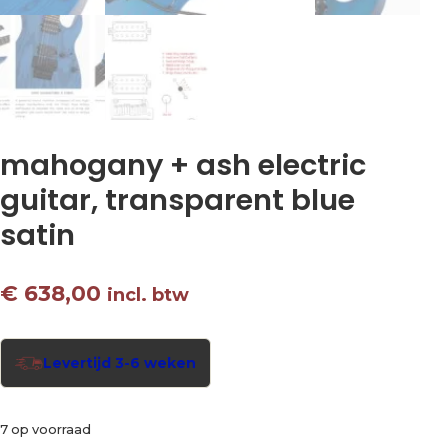
mahogany + ash electric
guitar, transparent blue
satin
€
638,00
incl. btw
Levertijd 3-6 weken
7 op voorraad