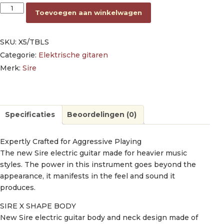
mahogany + ash electric guitar, transparent blue satin aantal
Toevoegen aan winkelwagen
SKU:
X5/TBLS
Categorie:
Elektrische gitaren
Merk:
Sire
Specificaties
Beoordelingen (0)
Expertly Crafted for Aggressive Playing
The new Sire electric guitar made for heavier music
styles. The power in this instrument goes beyond the
appearance, it manifests in the feel and sound it
produces.
SIRE X SHAPE BODY
New Sire electric guitar body and neck design made of