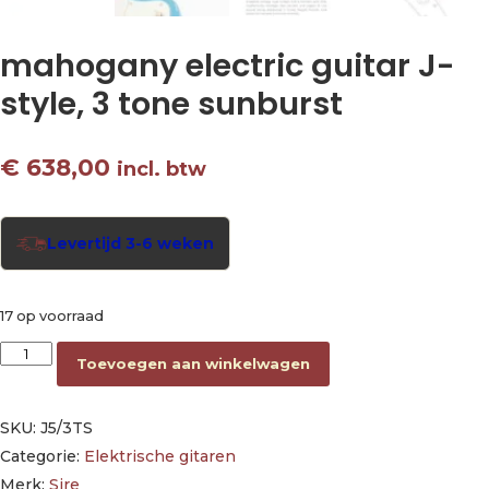
mahogany electric guitar J-
style, 3 tone sunburst
€
638,00
incl. btw
Levertijd 3-6 weken
17 op voorraad
mahogany electric guitar J-style, 3 tone sunburst aantal
Toevoegen aan winkelwagen
SKU:
J5/3TS
Categorie:
Elektrische gitaren
Merk:
Sire