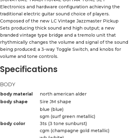
Electronics and hardware configuration achieving the
traditional electric guitar sound choice of players.
Composed of the new LC Vintage Jazzmaster Pickup
Sets producing thick sound and high output; a new
branded vintage type bridge and a tremolo unit that
rhythmically changes the volume and signal of the sound
being produced; a 3-way Toggle Switch, and knobs for
volume and tone controls.
Specifications
BODY
body material
north american alder
body shape
Sire JM shape
blue (blue)
sgm (surf green metallic)
body color
3ts (3 tone sunburst)
cgm (champagne gold metallic)
wh (white)