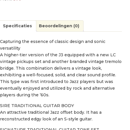
Specificaties
Beoordelingen (0)
Capturing the essence of classic design and sonic
versatility
A higher-tier version of the J3 equipped with a new LC
vintage pickups set and another branded vintage tremolo
bridge. This combination delivers a vintage look,
exhibiting a well-focused, solid, and clear sound profile.
This type was first introduced to Jazz players but was
eventually enjoyed and utilized by rock and alternative
players during the ’60s.
SIRE TRADITIONAL GUITAR BODY
An attractive traditional Jazz offset body. It has a
reconstructed edgy look of an S-style guitar.
SIGNATURE TRADITIONAL GUITAR TONE SET