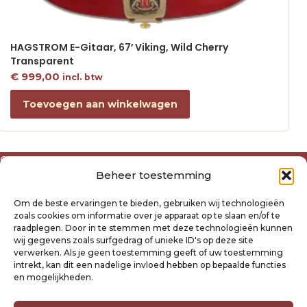
HAGSTROM E-Gitaar, 67′ Viking, Wild Cherry
Transparent
€
999,00
incl. btw
Toevoegen aan winkelwagen
Over ons
Beheer toestemming
Algemene voorwaarden
Disclaimer
Om de beste ervaringen te bieden, gebruiken wij technologieën
Privacyverklaring Raysland
zoals cookies om informatie over je apparaat op te slaan en/of te
Cookiebeleid
raadplegen. Door in te stemmen met deze technologieën kunnen
wij gegevens zoals surfgedrag of unieke ID's op deze site
verwerken. Als je geen toestemming geeft of uw toestemming
Mijn account
intrekt, kan dit een nadelige invloed hebben op bepaalde functies
Klantenservice
en mogelijkheden.
Contact
Verzending- en retourbeleid