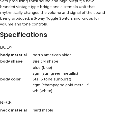
Sets producing thick sound and high output; a new
branded vintage type bridge and a tremolo unit that
rhythmically changes the volume and signal of the sound
being produced; a 3-way Toggle Switch, and knobs for
volume and tone controls.
Specifications
BODY
body material
north american alder
body shape
Sire JM shape
blue (blue)
sgm (surf green metallic)
body color
3ts (3 tone sunburst)
cgm (champagne gold metallic)
wh (white)
NECK
neck material
hard maple