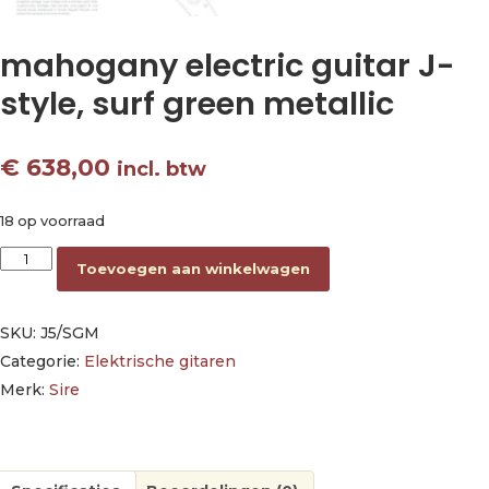
mahogany electric guitar J-
style, surf green metallic
€
638,00
incl. btw
18 op voorraad
mahogany electric guitar J-style, surf green metallic aantal
Toevoegen aan winkelwagen
SKU:
J5/SGM
Categorie:
Elektrische gitaren
Merk:
Sire