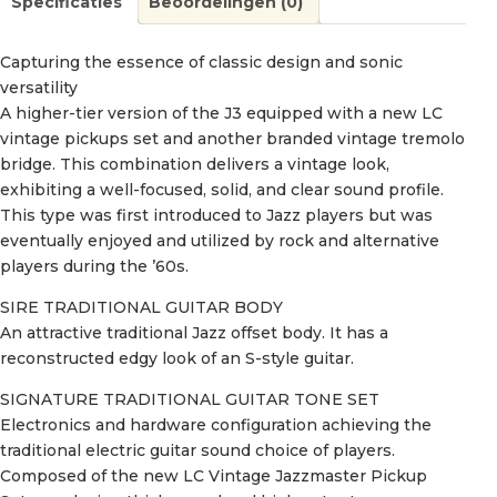
Specificaties
Beoordelingen (0)
Capturing the essence of classic design and sonic
versatility
A higher-tier version of the J3 equipped with a new LC
vintage pickups set and another branded vintage tremolo
bridge. This combination delivers a vintage look,
exhibiting a well-focused, solid, and clear sound profile.
This type was first introduced to Jazz players but was
eventually enjoyed and utilized by rock and alternative
players during the ’60s.
SIRE TRADITIONAL GUITAR BODY
An attractive traditional Jazz offset body. It has a
reconstructed edgy look of an S-style guitar.
SIGNATURE TRADITIONAL GUITAR TONE SET
Electronics and hardware configuration achieving the
traditional electric guitar sound choice of players.
Composed of the new LC Vintage Jazzmaster Pickup