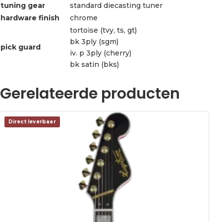
tuning gear
standard diecasting tuner
hardware finish
chrome
tortoise (tvy, ts, gt)
bk 3ply (sgm)
pick guard
iv. p 3ply (cherry)
bk satin (bks)
Gerelateerde producten
Direct leverbaar