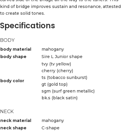
kind of bridge improves sustain and resonance, attested
to create solid tones.
Specifications
BODY
body material
mahogany
body shape
Sire L Junior shape
tvy (tv yellow)
cherry (cherry)
ts (tobacco sunburst)
body color
gt (gold top)
sgm (surf green metallic)
bk.s (black satin)
NECK
neck material
mahogany
neck shape
C-shape