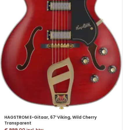
HAGSTROM E-Gitaar, 67′ Viking, Wild Cherry
Transparent
€
999,00
incl. btw