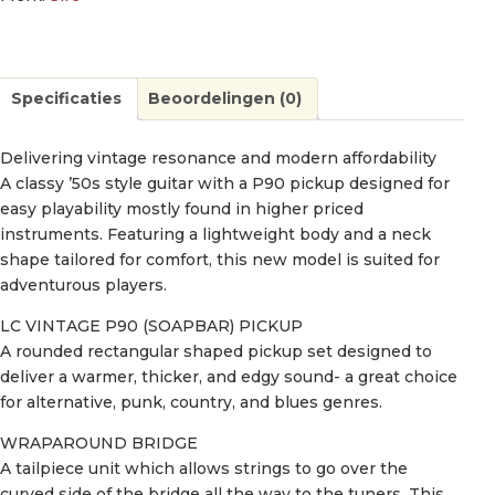
Specificaties
Beoordelingen (0)
Delivering vintage resonance and modern affordability
A classy ’50s style guitar with a P90 pickup designed for
easy playability mostly found in higher priced
instruments. Featuring a lightweight body and a neck
shape tailored for comfort, this new model is suited for
adventurous players.
LC VINTAGE P90 (SOAPBAR) PICKUP
A rounded rectangular shaped pickup set designed to
deliver a warmer, thicker, and edgy sound- a great choice
for alternative, punk, country, and blues genres.
WRAPAROUND BRIDGE
A tailpiece unit which allows strings to go over the
curved side of the bridge all the way to the tuners. This