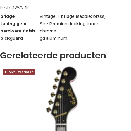
HARDWARE
bridge
vintage T bridge (saddle: brass)
tuning gear
Sire Premium locking tuner
hardware finish
chrome
pickguard
gd aluminum
Gerelateerde producten
Direct leverbaar