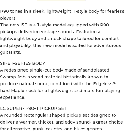
P90 tones in a sleek, lightweight T-style body for fearless
players
The new I5T is a T-style model equipped with P90
pickups delivering vintage sounds. Featuring a
lightweight body and a neck shape tailored for comfort
and playability, this new model is suited for adventurous
guitarists.
SIRE I-SERIES BODY
A redesigned single-cut body made of sandblasted
Swamp Ash, a wood material historically known to
produce natural sound, combined with the Edgeless™
hard Maple neck for a lightweight and more fun playing
experience.
LC SUPER- P90-T PICKUP SET
A rounded rectangular shaped pickup set designed to
deliver a warmer, thicker, and edgy sound- a great choice
for alternative, punk, country, and blues genres.