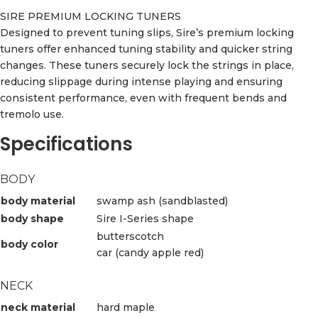
SIRE PREMIUM LOCKING TUNERS
Designed to prevent tuning slips, Sire’s premium locking
tuners offer enhanced tuning stability and quicker string
changes. These tuners securely lock the strings in place,
reducing slippage during intense playing and ensuring
consistent performance, even with frequent bends and
tremolo use.
Specifications
BODY
body material
swamp ash (sandblasted)
body shape
Sire I-Series shape
butterscotch
body color
car (candy apple red)
NECK
neck material
hard maple