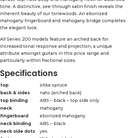
tone. A distinctive, see-through satin finish reveals the
inherent beauty of our tonewoods. An ebonized
mahogany fingerboard and mahogany bridge completes
the elegant look.
All Series 200 models feature an arched back for
increased tonal response and projection, a unique
attribute amongst guitars in this price range and
particularly within fractional sizes.
Specifications
top
sitka spruce
back & sides
nato (arched back)
top binding
ABS – black – top side only
neck
mahogany
fingerboard
ebonized mahogany
neck binding
ABS – black
neck side dots
yes