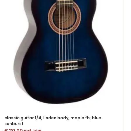
classic guitar 1/4, linden body, maple fb, blue
sunburst
€
70,00
incl. btw