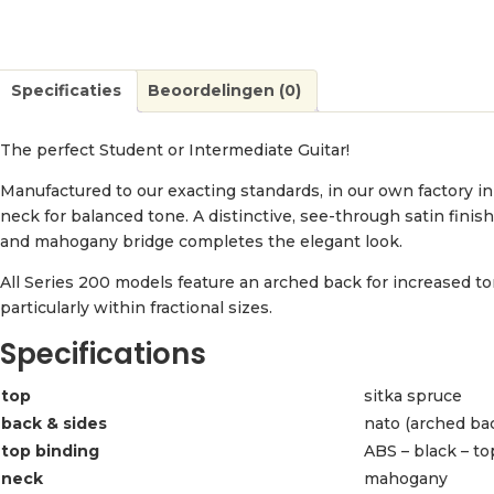
Specificaties
Beoordelingen (0)
The perfect Student or Intermediate Guitar!
Manufactured to our exacting standards, in our own factory i
neck for balanced tone. A distinctive, see-through satin fin
and mahogany bridge completes the elegant look.
All Series 200 models feature an arched back for increased to
particularly within fractional sizes.
Specifications
top
sitka spruce
back & sides
nato (arched ba
top binding
ABS – black – to
neck
mahogany