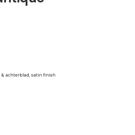
- & achterblad, satin finish
natural satin aantal