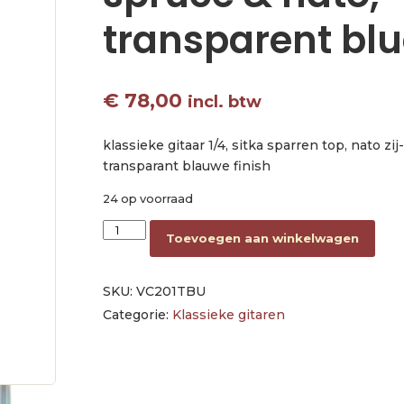
transparent blu
€
78,00
incl. btw
klassieke gitaar 1/4, sitka sparren top, nato zij
transparant blauwe finish
24 op voorraad
classic guitar 1/4, sitka spruce & nato, transpa
Toevoegen aan winkelwagen
SKU:
VC201TBU
Categorie:
Klassieke gitaren