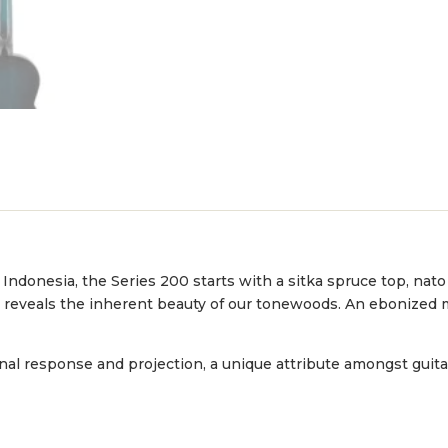
n Indonesia, the Series 200 starts with a sitka spruce top, n
ish reveals the inherent beauty of our tonewoods. An ebonize
nal response and projection, a unique attribute amongst guitar