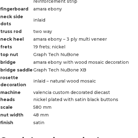
reinforcement strip
fingerboard
amara ebony
neck side
inlaid
dots
truss rod
two way
neck heel
amara ebony – 3 ply multi veneer
frets
19 frets; nickel
top nut
Graph Tech NuBone
bridge
amara ebony with wood mosaic decoration
bridge saddle
Graph Tech NuBone XB
rosette
inlaid – natural wood mosaic
decoration
machine
valencia custom decorated diecast
heads
nickel plated with satin black buttons
scale
580 mm
nut width
48 mm
finish
satin