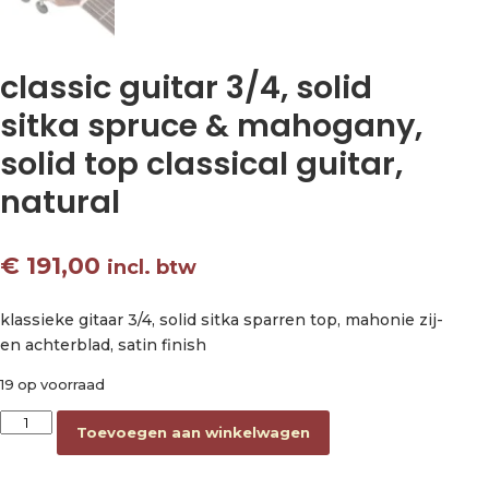
classic guitar 3/4, solid
sitka spruce & mahogany,
solid top classical guitar,
natural
€
191,00
incl. btw
klassieke gitaar 3/4, solid sitka sparren top, mahonie zij-
en achterblad, satin finish
19 op voorraad
classic guitar 3/4, solid sitka spruce & mahogany, solid top clas
Toevoegen aan winkelwagen