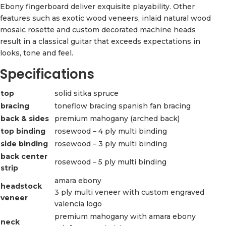
Ebony fingerboard deliver exquisite playability. Other
features such as exotic wood veneers, inlaid natural wood
mosaic rosette and custom decorated machine heads
result in a classical guitar that exceeds expectations in
looks, tone and feel.
Specifications
top
solid sitka spruce
bracing
toneflow bracing spanish fan bracing
back & sides
premium mahogany (arched back)
top binding
rosewood – 4 ply multi binding
side binding
rosewood – 3 ply multi binding
back center
rosewood – 5 ply multi binding
strip
amara ebony
headstock
3 ply multi veneer with custom engraved
veneer
valencia logo
premium mahogany with amara ebony
neck