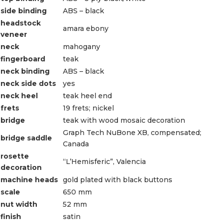
side binding
ABS – black
headstock
amara ebony
veneer
neck
mahogany
fingerboard
teak
neck binding
ABS – black
neck side dots
yes
neck heel
teak heel end
frets
19 frets; nickel
bridge
teak with wood mosaic decoration
Graph Tech NuBone XB, compensated;
bridge saddle
Canada
rosette
“L’Hemisferic”, Valencia
decoration
machine heads
gold plated with black buttons
scale
650 mm
nut width
52 mm
finish
satin