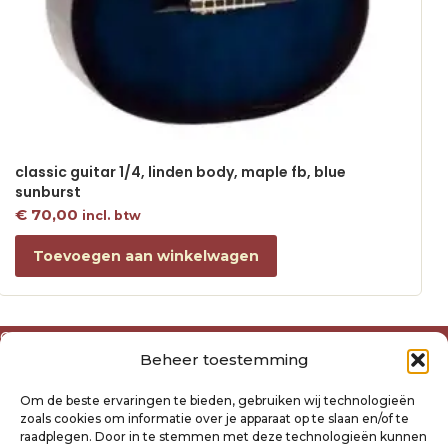
classic guitar 1/4, linden body, maple fb, blue
sunburst
€
70,00
incl. btw
Toevoegen aan winkelwagen
Over ons
Beheer toestemming
Algemene voorwaarden
Disclaimer
Om de beste ervaringen te bieden, gebruiken wij technologieën
Privacyverklaring Raysland
zoals cookies om informatie over je apparaat op te slaan en/of te
Cookiebeleid
raadplegen. Door in te stemmen met deze technologieën kunnen