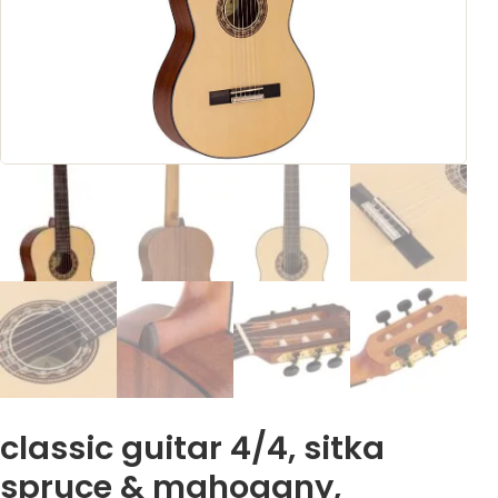
classic guitar 4/4, sitka
spruce & mahogany,