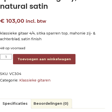
natural satin
€
103,00
incl. btw
klassieke gitaar 4/4, sitka sparren top, mahonie zij- &
achterblad, satin finish
48 op voorraad
classic guitar 4/4, sitka spruce & mahogany, natural satin aanta
Toevoegen aan winkelwagen
SKU:
VC304
Categorie:
Klassieke gitaren
Specificaties
Beoordelingen (0)