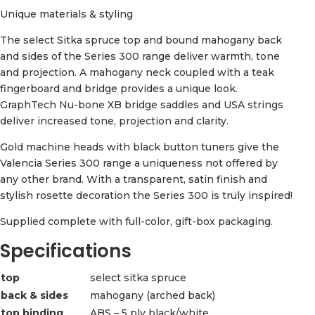
Unique materials & styling
The select Sitka spruce top and bound mahogany back
and sides of the Series 300 range deliver warmth, tone
and projection. A mahogany neck coupled with a teak
fingerboard and bridge provides a unique look.
GraphTech Nu-bone XB bridge saddles and USA strings
deliver increased tone, projection and clarity.
Gold machine heads with black button tuners give the
Valencia Series 300 range a uniqueness not offered by
any other brand. With a transparent, satin finish and
stylish rosette decoration the Series 300 is truly inspired!
Supplied complete with full-color, gift-box packaging.
Specifications
top
select sitka spruce
back & sides
mahogany (arched back)
top binding
ABS – 5 ply black/white