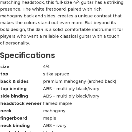
matching headstock, this full-size 4/4 guitar has a striking
presence. The white fretboard, paired with rich
mahogany back and sides, creates a unique contrast that
makes the colors stand out even more. But beyond its
bold design, the 354 is a solid, comfortable instrument for
players who want a reliable classical guitar with a touch
of personality.
Specifications
size
4/4
top
sitka spruce
back & sides
premium mahogany (arched back)
top binding
ABS – multi ply black/ivory
side binding
ABS – multi ply black/ivory
headstock veneer
flamed maple
neck
mahogany
fingerboard
maple
neck binding
ABS – ivory