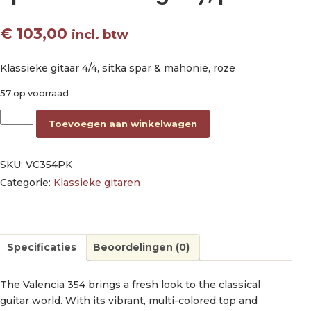
€
103,00
incl. btw
Klassieke gitaar 4/4, sitka spar & mahonie, roze
57 op voorraad
classic guitar 4/4, sitka spruce & mahogany, pink aantal
Toevoegen aan winkelwagen
SKU:
VC354PK
Categorie:
Klassieke gitaren
Specificaties
Beoordelingen (0)
The Valencia 354 brings a fresh look to the classical
guitar world. With its vibrant, multi-colored top and