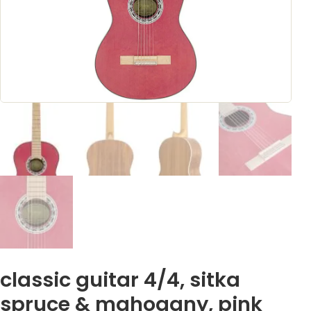
classic guitar 4/4, sitka
spruce & mahogany, pink