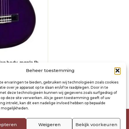
nden body, maple fb,
classic guitar 1/4, linden body, map
red sunburst
Beheer toestemming
€
70,00
incl. btw
e ervaringen te bieden, gebruiken wij technologieën zoals cookies
inkelwagen
Toevoegen aan winkelwagen
ie over je apparaat op te slaan en/of te raadplegen. Door in te
t deze technologieën kunnen wij gegevens zoals surfgedrag of
s op deze site verwerken. Als je geen toestemming geeft of uw
g intrekt, kan dit een nadelige invloed hebben op bepaalde
n mogelijkheden.
epteren
Weigeren
Bekijk voorkeuren