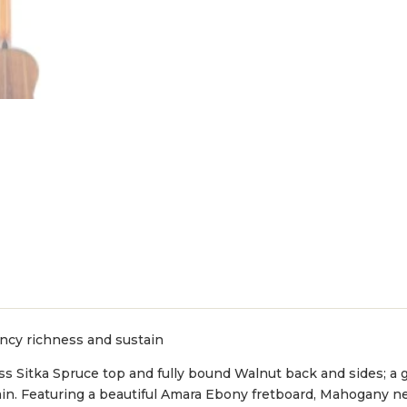
cy richness and sustain
loss Sitka Spruce top and fully bound Walnut back and sides; 
n. Featuring a beautiful Amara Ebony fretboard, Mahogany ne