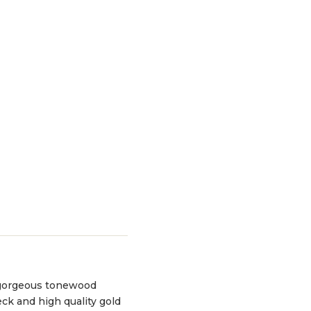
a gorgeous tonewood
ck and high quality gold