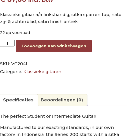
klassieke gitaar 4/4 linkshandig, sitka sparren top, nato
zij- & achterblad, satin finish antiek
22 op voorraad
classic guitar lefthanded 4/4, sitka spruce & nato, antique natu
Toevoegen aan winkelwagen
SKU:
VC204L
Categorie:
Klassieke gitaren
Specificaties
Beoordelingen (0)
The perfect Student or Intermediate Guitar!
Manufactured to our exacting standards, in our own
factory in Indonesia, the Series 200 starts with a sitka