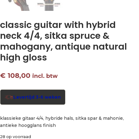
classic guitar with hybrid
neck 4/4, sitka spruce &
mahogany, antique natural
high gloss
€
108,00
incl. btw
Levertijd 3-6 weken
klassieke gitaar 4/4, hybride hals, sitka spar & mahonie,
antieke hoogglans finish
28 op voorraad