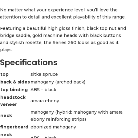
No matter what your experience level, you’ll love the
attention to detail and excellent playability of this range.
Featuring a beautiful high gloss finish, black top nut and
bridge saddle, gold machine heads with black buttons
and stylish rosette, the Series 260 looks as good as it
plays.
Specifications
top
sitka spruce
back & sides
mahogany (arched back)
top binding
ABS – black
headstock
amara ebony
veneer
mahogany (hybrid: mahogany with amara
neck
ebony reinforcing strips)
fingerboard
ebonized mahogany
neck
ABS – black