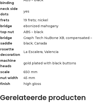
binding
neck side
yes
dots
frets
19 frets; nickel
bridge
ebonized mahogany
top nut
ABS – black
bridge
Graph Tech NuBone XB, compensated –
saddle
black; Canada
rosette
La Escalera, Valencia
decoration
machine
gold plated with black buttons
heads
scale
650 mm
nut width
45 mm
finish
high gloss
Gerelateerde producten