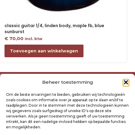
classic guitar 1/4, linden body, maple fb, blue
sunburst
€
70,00
incl. btw
Toevoegen aan winkelwagen
Over ons
Beheer toestemming
Algemene voorwaarden
Disclaimer
Om de beste ervaringen te bieden, gebruiken wij technologieën
Privacyverklaring Raysland
zoals cookies om informatie over je apparaat op te slaan en/of te
Cookiebeleid
raadplegen. Door in te stemmen met deze technologieën kunnen
wij gegevens zoals surfgedrag of unieke ID's op deze site
verwerken. Als je geen toestemming geeft of uw toestemming
Mijn account
intrekt, kan dit een nadelige invloed hebben op bepaalde functies
Klantenservice
en mogelijkheden.
Contact