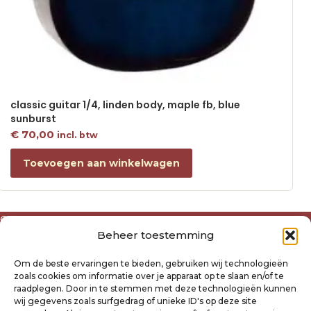
classic guitar 1/4, linden body, maple fb, blue
sunburst
€
70,00
incl. btw
Toevoegen aan winkelwagen
Over ons
Beheer toestemming
Algemene voorwaarden
Disclaimer
Om de beste ervaringen te bieden, gebruiken wij technologieën
Privacyverklaring Raysland
zoals cookies om informatie over je apparaat op te slaan en/of te
Cookiebeleid
raadplegen. Door in te stemmen met deze technologieën kunnen
wij gegevens zoals surfgedrag of unieke ID's op deze site