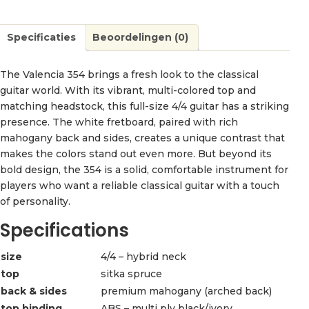
Specificaties
Beoordelingen (0)
The Valencia 354 brings a fresh look to the classical
guitar world. With its vibrant, multi-colored top and
matching headstock, this full-size 4/4 guitar has a striking
presence. The white fretboard, paired with rich
mahogany back and sides, creates a unique contrast that
makes the colors stand out even more. But beyond its
bold design, the 354 is a solid, comfortable instrument for
players who want a reliable classical guitar with a touch
of personality.
Specifications
size
4/4 – hybrid neck
top
sitka spruce
back & sides
premium mahogany (arched back)
top binding
ABS – multi ply black/ivory