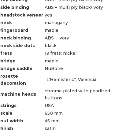
side binding
ABS – multi ply black/ivory
headstock veneer
yes
neck
mahogany
fingerboard
maple
neck binding
ABS – ivory
neck side dots
black
frets
19 frets; nickel
bridge
maple
bridge saddle
NuBone
rosette
“L’Hemisferic”, Valencia
decoration
chrome plated with pearlized
machine heads
buttons
strings
USA
scale
650 mm
nut width
45 mm
finish
satin